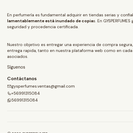
En perfumería es fundamental adquirir en tiendas serias y confi
lamentablemente está inundado de copia
s. En GYSPERFUMES g
seguridad y procedencia certificada.
Nuestro objetivo es entregar una experiencia de compra segura,
entrega rapida, tanto en nuestra plataforma web como en cada
asociados.
Síguenos
Contáctanos
gysperfumes.ventas@gmail.com
+56991315084
56991315084