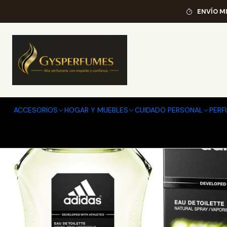
Inicio
PE
ENVÍO M
ACCESORIOS
HOGAR Y MUEBLES
CUIDADO PERSONAL
PERF