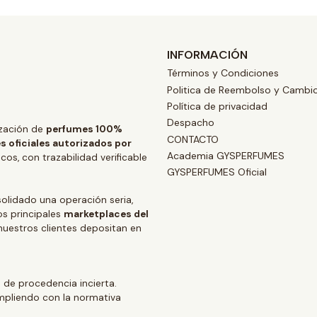
INFORMACIÓN
Términos y Condiciones
Politica de Reembolso y Cambi
Política de privacidad
Despacho
zación de
perfumes 100%
CONTACTO
s oficiales autorizados por
Academia GYSPERFUMES
os, con trazabilidad verificable
GYSPERFUMES Oficial
lidado una operación seria,
os principales
marketplaces del
 nuestros clientes depositan en
 de procedencia incierta.
mpliendo con la normativa