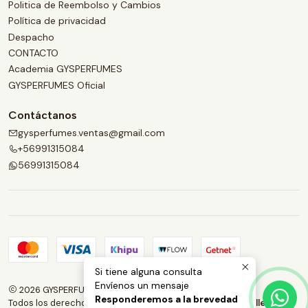
Politica de Reembolso y Cambios
Política de privacidad
Despacho
CONTACTO
Academia GYSPERFUMES
GYSPERFUMES Oficial
Contáctanos
gysperfumes.ventas@gmail.com
+56991315084
56991315084
Si tiene alguna consulta
Envíenos un mensaje
2026 GYSPERFUMES.
Responderemos a la brevedad
Todos los derechos reservados.
Desarrollado por Jumpseller
.