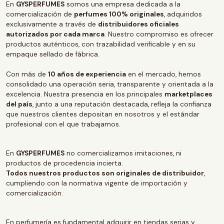
En
GYSPERFUMES
somos una empresa dedicada a la
comercialización de
perfumes 100% originales
, adquiridos
exclusivamente a través de
distribuidores oficiales
autorizados por cada marca
. Nuestro compromiso es ofrecer
productos auténticos, con trazabilidad verificable y en su
empaque sellado de fábrica.
Con más de
10 años de experiencia
en el mercado, hemos
consolidado una operación seria, transparente y orientada a la
excelencia. Nuestra presencia en los principales
marketplaces
del país
, junto a una reputación destacada, refleja la confianza
que nuestros clientes depositan en nosotros y el estándar
profesional con el que trabajamos.
En
GYSPERFUMES
no comercializamos imitaciones, ni
productos de procedencia incierta.
Todos nuestros productos son originales de distribuidor
,
cumpliendo con la normativa vigente de importación y
comercialización.
En perfumería es fundamental adquirir en tiendas serias y