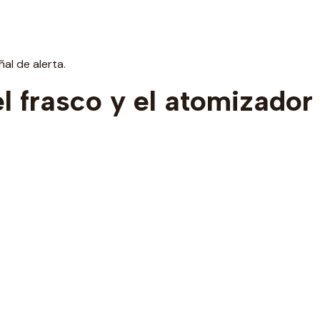
al de alerta.
el frasco y el atomizador