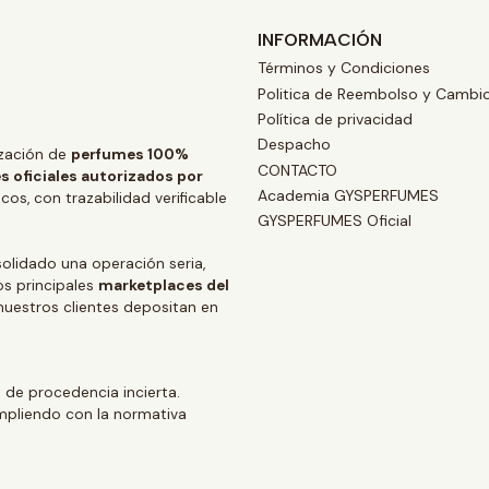
INFORMACIÓN
Términos y Condiciones
Politica de Reembolso y Cambi
Política de privacidad
Despacho
zación de
perfumes 100%
CONTACTO
s oficiales autorizados por
Academia GYSPERFUMES
os, con trazabilidad verificable
GYSPERFUMES Oficial
lidado una operación seria,
os principales
marketplaces del
 nuestros clientes depositan en
 de procedencia incierta.
mpliendo con la normativa