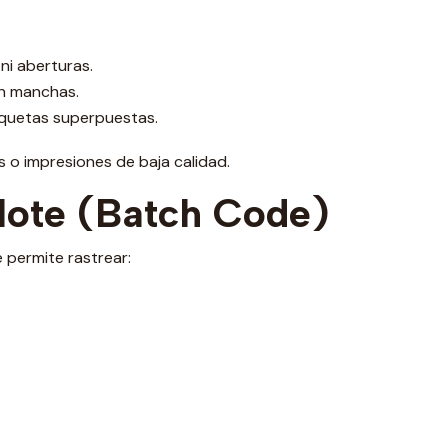
 ni aberturas.
sin manchas.
tiquetas superpuestas.
as o impresiones de baja calidad.
e lote (Batch Code)
e permite rastrear: