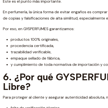
Este es el punto más importante.
En perfumería, la única forma de evitar engaños es compra
de copias y falsificaciones de alta similitud, especialmente 
Por eso, en GYSPERFUMES garantizamos:
productos 100% originales,
procedencia certificada,
trazabilidad verificable,
empaque sellado de fábrica,
y cumplimiento de toda normativa de importación y com
6. ¿Por qué GYSPERFU
Libre?
Para proteger al cliente y asegurar autenticidad absoluta,
falta de verificación técnica,