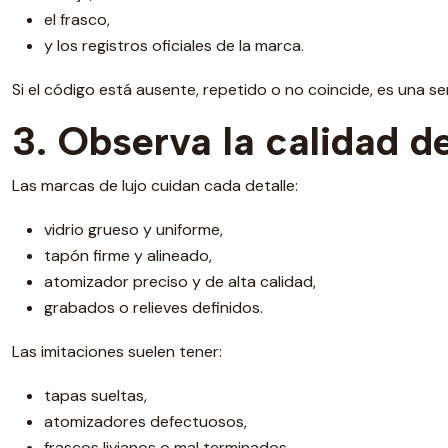
el frasco,
y los registros oficiales de la marca.
Si el código está ausente, repetido o no coincide, es una señ
3. Observa la calidad d
Las marcas de lujo cuidan cada detalle:
vidrio grueso y uniforme,
tapón firme y alineado,
atomizador preciso y de alta calidad,
grabados o relieves definidos.
Las imitaciones suelen tener:
tapas sueltas,
atomizadores defectuosos,
frascos livianos o mal terminados.