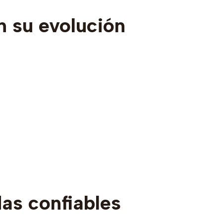
n su evolución
as confiables