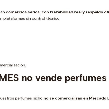
r en
comercios serios, con trazabilidad real y respaldo ofi
en plataformas sin control técnico.
ercialización.
MES no vende perfumes 
 nuestros perfumes nicho
no se comercializan en Mercado 