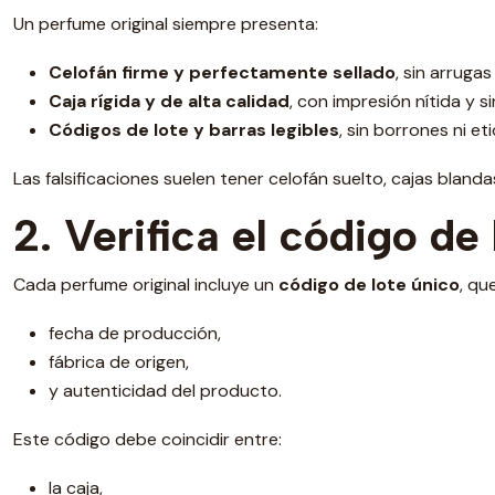
Un perfume original siempre presenta:
Celofán firme y perfectamente sellado
, sin arrugas
Caja rígida y de alta calidad
, con impresión nítida y 
Códigos de lote y barras legibles
, sin borrones ni e
Las falsificaciones suelen tener celofán suelto, cajas bland
2. Verifica el código d
Cada perfume original incluye un
código de lote único
, qu
fecha de producción,
fábrica de origen,
y autenticidad del producto.
Este código debe coincidir entre:
la caja,