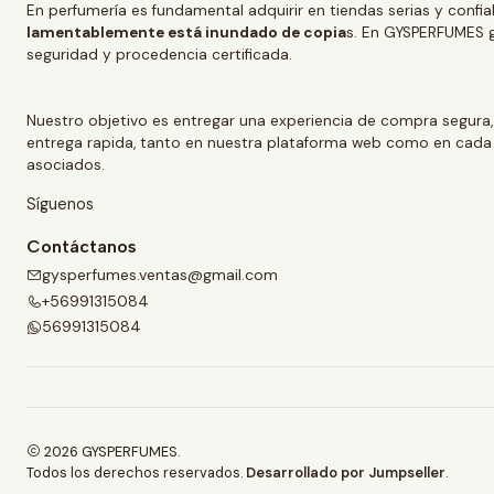
En perfumería es fundamental adquirir en tiendas serias y confi
lamentablemente está inundado de copia
s. En GYSPERFUMES g
seguridad y procedencia certificada.
Nuestro objetivo es entregar una experiencia de compra segura,
entrega rapida, tanto en nuestra plataforma web como en cada
asociados.
Síguenos
Contáctanos
gysperfumes.ventas@gmail.com
+56991315084
56991315084
2026 GYSPERFUMES.
Todos los derechos reservados.
Desarrollado por Jumpseller
.