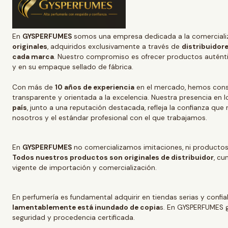
En
GYSPERFUMES
somos una empresa dedicada a la comerciali
originales
, adquiridos exclusivamente a través de
distribuidore
cada marca
. Nuestro compromiso es ofrecer productos auténtic
y en su empaque sellado de fábrica.
Con más de
10 años de experiencia
en el mercado, hemos conso
transparente y orientada a la excelencia. Nuestra presencia en l
país
, junto a una reputación destacada, refleja la confianza que
nosotros y el estándar profesional con el que trabajamos.
En
GYSPERFUMES
no comercializamos imitaciones, ni productos
Todos nuestros productos son originales de distribuidor
, cu
vigente de importación y comercialización.
En perfumería es fundamental adquirir en tiendas serias y confi
lamentablemente está inundado de copia
s. En GYSPERFUMES g
seguridad y procedencia certificada.