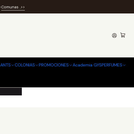
.
Comunas ..>>
DT /
ANTS
COLONIAS
PROMOCIONES
Academia GYSPERFUMES