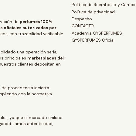
Politica de Reembolso y Cambi
Política de privacidad
Despacho
zación de
perfumes 100%
CONTACTO
s oficiales autorizados por
Academia GYSPERFUMES
os, con trazabilidad verificable
GYSPERFUMES Oficial
lidado una operación seria,
os principales
marketplaces del
 nuestros clientes depositan en
 de procedencia incierta.
mpliendo con la normativa
ables, ya que el mercado chileno
arantizamos autenticidad,