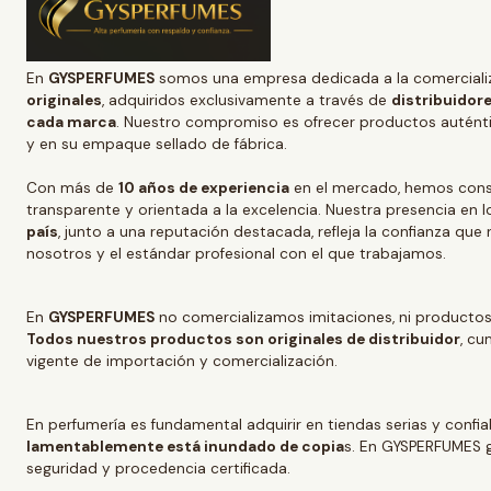
En
GYSPERFUMES
somos una empresa dedicada a la comerciali
originales
, adquiridos exclusivamente a través de
distribuidore
cada marca
. Nuestro compromiso es ofrecer productos auténtic
y en su empaque sellado de fábrica.
Con más de
10 años de experiencia
en el mercado, hemos conso
transparente y orientada a la excelencia. Nuestra presencia en l
país
, junto a una reputación destacada, refleja la confianza que
nosotros y el estándar profesional con el que trabajamos.
En
GYSPERFUMES
no comercializamos imitaciones, ni productos
Todos nuestros productos son originales de distribuidor
, cu
vigente de importación y comercialización.
En perfumería es fundamental adquirir en tiendas serias y confi
lamentablemente está inundado de copia
s. En GYSPERFUMES g
seguridad y procedencia certificada.