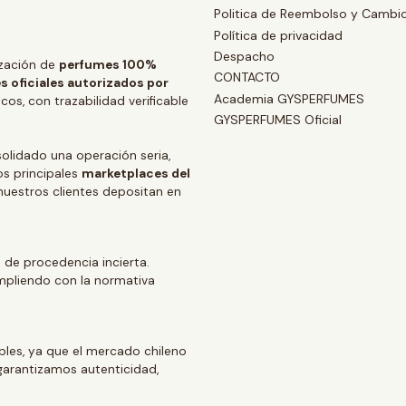
Politica de Reembolso y Cambi
Política de privacidad
Despacho
zación de
perfumes 100%
CONTACTO
s oficiales autorizados por
Academia GYSPERFUMES
os, con trazabilidad verificable
GYSPERFUMES Oficial
lidado una operación seria,
os principales
marketplaces del
 nuestros clientes depositan en
 de procedencia incierta.
mpliendo con la normativa
ables, ya que el mercado chileno
arantizamos autenticidad,