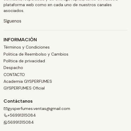
plataforma web como en cada uno de nuestros canales
asociados.
Síguenos
INFORMACIÓN
Términos y Condiciones
Politica de Reembolso y Cambios
Política de privacidad
Despacho
CONTACTO
Academia GYSPERFUMES
GYSPERFUMES Oficial
Contáctanos
gysperfumes.ventas@gmail.com
+56991315084
56991315084