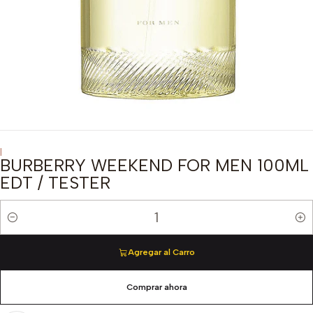
|
BURBERRY WEEKEND FOR MEN 100ML
EDT / TESTER
Cantidad
Agregar al Carro
Comprar ahora