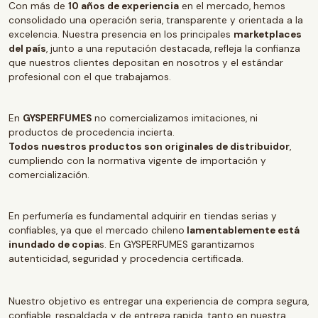
Con más de
10 años de experiencia
en el mercado, hemos
consolidado una operación seria, transparente y orientada a la
excelencia. Nuestra presencia en los principales
marketplaces
del país
, junto a una reputación destacada, refleja la confianza
que nuestros clientes depositan en nosotros y el estándar
profesional con el que trabajamos.
En
GYSPERFUMES
no comercializamos imitaciones, ni
productos de procedencia incierta.
Todos nuestros productos son originales de distribuidor
,
cumpliendo con la normativa vigente de importación y
comercialización.
En perfumería es fundamental adquirir en tiendas serias y
confiables, ya que el mercado chileno
lamentablemente está
inundado de copia
s. En GYSPERFUMES garantizamos
autenticidad, seguridad y procedencia certificada.
Nuestro objetivo es entregar una experiencia de compra segura,
confiable, respaldada y de entrega rapida, tanto en nuestra