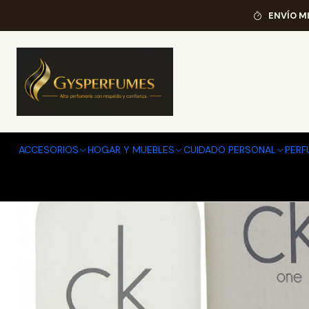
Inic
ENVÍO M
ACCESORIOS
HOGAR Y MUEBLES
CUIDADO PERSONAL
PERF