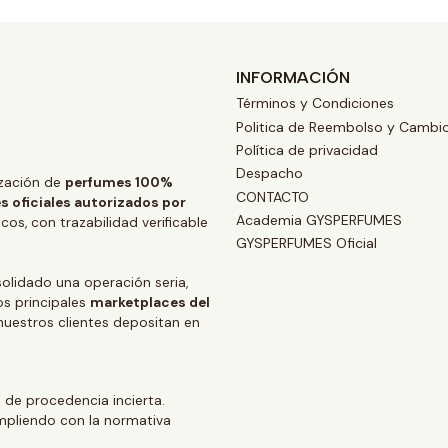
INFORMACIÓN
Términos y Condiciones
Politica de Reembolso y Cambi
Política de privacidad
Despacho
zación de
perfumes 100%
CONTACTO
s oficiales autorizados por
Academia GYSPERFUMES
os, con trazabilidad verificable
GYSPERFUMES Oficial
lidado una operación seria,
os principales
marketplaces del
 nuestros clientes depositan en
 de procedencia incierta.
mpliendo con la normativa