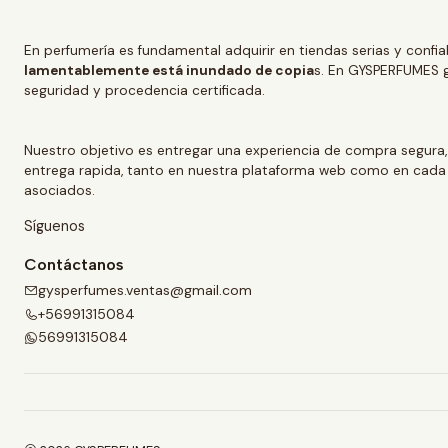
En perfumería es fundamental adquirir en tiendas serias y confi
lamentablemente está inundado de copia
s. En GYSPERFUMES g
seguridad y procedencia certificada.
Nuestro objetivo es entregar una experiencia de compra segura,
entrega rapida, tanto en nuestra plataforma web como en cada
asociados.
Síguenos
Contáctanos
gysperfumes.ventas@gmail.com
+56991315084
56991315084