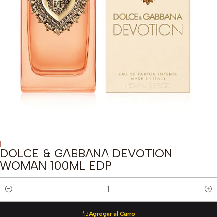
|
DOLCE & GABBANA DEVOTION
WOMAN 100ML EDP
Cantidad
Agregar al Carro