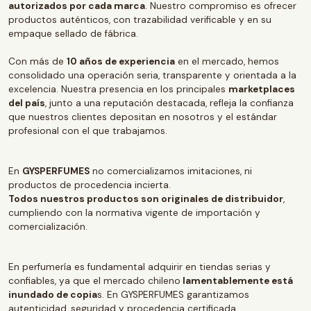
autorizados por cada marca
. Nuestro compromiso es ofrecer
productos auténticos, con trazabilidad verificable y en su
empaque sellado de fábrica.
Con más de
10 años de experiencia
en el mercado, hemos
consolidado una operación seria, transparente y orientada a la
excelencia. Nuestra presencia en los principales
marketplaces
del país
, junto a una reputación destacada, refleja la confianza
que nuestros clientes depositan en nosotros y el estándar
profesional con el que trabajamos.
En
GYSPERFUMES
no comercializamos imitaciones, ni
productos de procedencia incierta.
Todos nuestros productos son originales de distribuidor
,
cumpliendo con la normativa vigente de importación y
comercialización.
En perfumería es fundamental adquirir en tiendas serias y
confiables, ya que el mercado chileno
lamentablemente está
inundado de copia
s. En GYSPERFUMES garantizamos
autenticidad, seguridad y procedencia certificada.