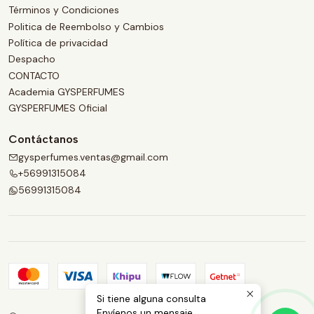
Términos y Condiciones
Politica de Reembolso y Cambios
Política de privacidad
Despacho
CONTACTO
Academia GYSPERFUMES
GYSPERFUMES Oficial
Contáctanos
gysperfumes.ventas@gmail.com
+56991315084
56991315084
Si tiene alguna consulta
Envíenos un mensaje