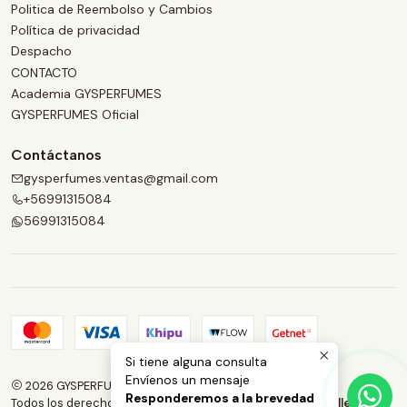
Politica de Reembolso y Cambios
Política de privacidad
Despacho
CONTACTO
Academia GYSPERFUMES
GYSPERFUMES Oficial
Contáctanos
gysperfumes.ventas@gmail.com
+56991315084
56991315084
Si tiene alguna consulta
Envíenos un mensaje
2026 GYSPERFUMES.
Responderemos a la brevedad
Todos los derechos reservados.
Desarrollado por Jumpseller
.