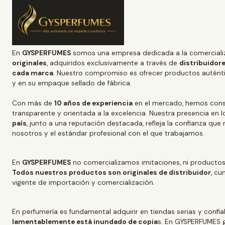
En
GYSPERFUMES
somos una empresa dedicada a la comerciali
originales
, adquiridos exclusivamente a través de
distribuidore
cada marca
. Nuestro compromiso es ofrecer productos auténtic
y en su empaque sellado de fábrica.
Con más de
10 años de experiencia
en el mercado, hemos conso
transparente y orientada a la excelencia. Nuestra presencia en l
país
, junto a una reputación destacada, refleja la confianza que
nosotros y el estándar profesional con el que trabajamos.
En
GYSPERFUMES
no comercializamos imitaciones, ni productos
Todos nuestros productos son originales de distribuidor
, cu
vigente de importación y comercialización.
En perfumería es fundamental adquirir en tiendas serias y confi
lamentablemente está inundado de copia
s. En GYSPERFUMES g