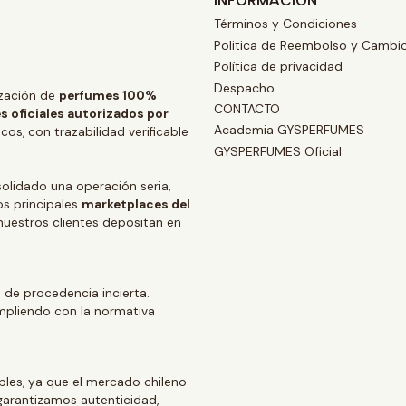
INFORMACIÓN
Términos y Condiciones
Politica de Reembolso y Cambi
Política de privacidad
Despacho
zación de
perfumes 100%
CONTACTO
s oficiales autorizados por
Academia GYSPERFUMES
os, con trazabilidad verificable
GYSPERFUMES Oficial
lidado una operación seria,
os principales
marketplaces del
 nuestros clientes depositan en
 de procedencia incierta.
mpliendo con la normativa
ables, ya que el mercado chileno
arantizamos autenticidad,