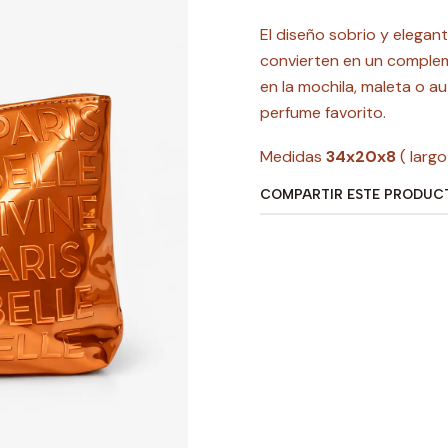
El diseño sobrio y elegant
convierten en un compleme
en la mochila, maleta o a
perfume favorito.
Medidas
34x20x8
( larg
COMPARTIR ESTE PRODUC