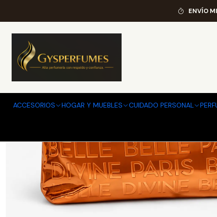
Ini
ENVÍO M
ACCESORIOS
HOGAR Y MUEBLES
CUIDADO PERSONAL
PERF