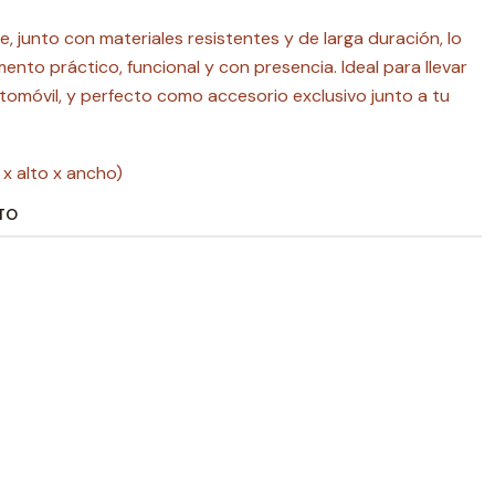
e, junto con materiales resistentes y de larga duración, lo
nto práctico, funcional y con presencia. Ideal para llevar
utomóvil, y perfecto como accesorio exclusivo junto a tu
o x alto x ancho)
TO