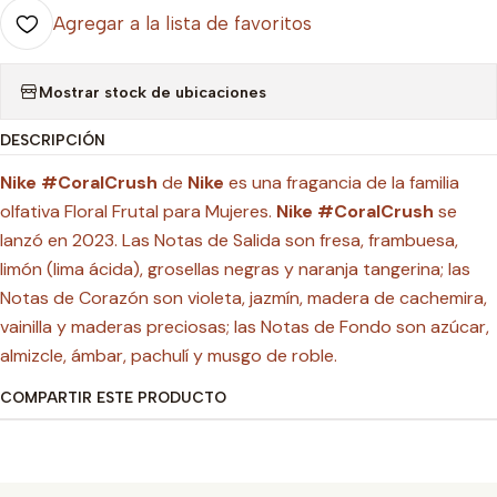
Agregar a la lista de favoritos
Mostrar stock de ubicaciones
DESCRIPCIÓN
Nike #CoralCrush
de
Nike
es una fragancia de la familia
olfativa Floral Frutal para Mujeres.
Nike #CoralCrush
se
lanzó en 2023. Las Notas de Salida son fresa, frambuesa,
limón (lima ácida), grosellas negras y naranja tangerina; las
Notas de Corazón son violeta, jazmín, madera de cachemira,
vainilla y maderas preciosas; las Notas de Fondo son azúcar,
almizcle, ámbar, pachulí y musgo de roble.
COMPARTIR ESTE PRODUCTO