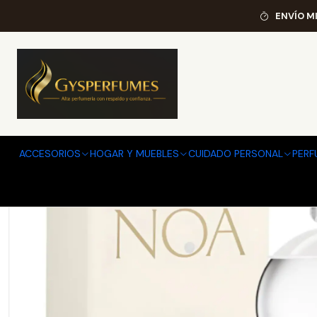
ENVÍO M
ACCESORIOS
HOGAR Y MUEBLES
CUIDADO PERSONAL
PERF