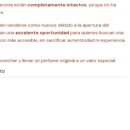
l aroma están
completamente intactos
, ya que no ha
e.
en venderse como nuevos debido a la apertura del
tan una
excelente oportunidad
para quienes buscan una
ecio más accesible, sin sacrificar autenticidad ni experiencia
vechar y llevar un perfume original a un valor especial.
TO