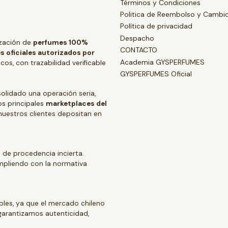
Términos y Condiciones
Politica de Reembolso y Cambi
Política de privacidad
Despacho
zación de
perfumes 100%
CONTACTO
s oficiales autorizados por
Academia GYSPERFUMES
os, con trazabilidad verificable
GYSPERFUMES Oficial
lidado una operación seria,
os principales
marketplaces del
 nuestros clientes depositan en
 de procedencia incierta.
mpliendo con la normativa
ables, ya que el mercado chileno
arantizamos autenticidad,