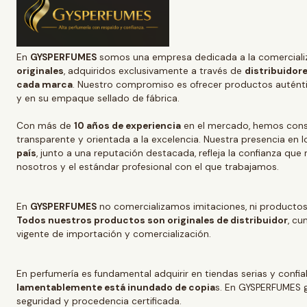
En
GYSPERFUMES
somos una empresa dedicada a la comerciali
originales
, adquiridos exclusivamente a través de
distribuidore
cada marca
. Nuestro compromiso es ofrecer productos auténtic
y en su empaque sellado de fábrica.
Con más de
10 años de experiencia
en el mercado, hemos conso
transparente y orientada a la excelencia. Nuestra presencia en l
país
, junto a una reputación destacada, refleja la confianza que
nosotros y el estándar profesional con el que trabajamos.
En
GYSPERFUMES
no comercializamos imitaciones, ni productos
Todos nuestros productos son originales de distribuidor
, cu
vigente de importación y comercialización.
En perfumería es fundamental adquirir en tiendas serias y confi
lamentablemente está inundado de copia
s. En GYSPERFUMES g
seguridad y procedencia certificada.