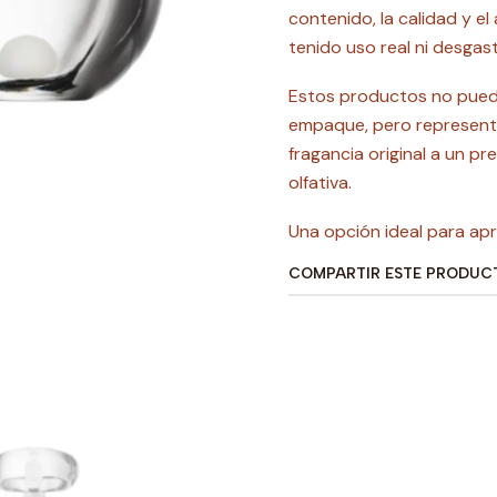
contenido, la calidad y e
tenido uso real ni desgast
Estos productos no pued
empaque, pero represen
fragancia original a un pr
olfativa.
Una opción ideal para apro
COMPARTIR ESTE PRODUC