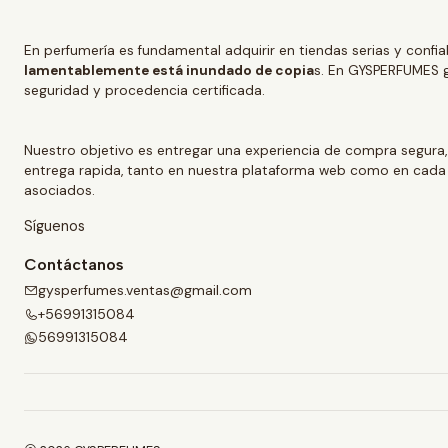
En perfumería es fundamental adquirir en tiendas serias y confi
lamentablemente está inundado de copia
s. En GYSPERFUMES g
seguridad y procedencia certificada.
Nuestro objetivo es entregar una experiencia de compra segura,
entrega rapida, tanto en nuestra plataforma web como en cada
asociados.
Síguenos
Contáctanos
gysperfumes.ventas@gmail.com
+56991315084
56991315084