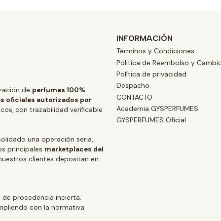
INFORMACIÓN
Términos y Condiciones
Politica de Reembolso y Cambi
Política de privacidad
Despacho
zación de
perfumes 100%
CONTACTO
s oficiales autorizados por
Academia GYSPERFUMES
os, con trazabilidad verificable
GYSPERFUMES Oficial
lidado una operación seria,
os principales
marketplaces del
 nuestros clientes depositan en
 de procedencia incierta.
mpliendo con la normativa