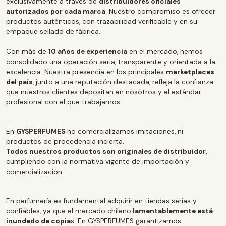
exclusivamente a través de
distribuidores oficiales
autorizados por cada marca
. Nuestro compromiso es ofrecer
productos auténticos, con trazabilidad verificable y en su
empaque sellado de fábrica.
Con más de
10 años de experiencia
en el mercado, hemos
consolidado una operación seria, transparente y orientada a la
excelencia. Nuestra presencia en los principales
marketplaces
del país
, junto a una reputación destacada, refleja la confianza
que nuestros clientes depositan en nosotros y el estándar
profesional con el que trabajamos.
En
GYSPERFUMES
no comercializamos imitaciones, ni
productos de procedencia incierta.
Todos nuestros productos son originales de distribuidor
,
cumpliendo con la normativa vigente de importación y
comercialización.
En perfumería es fundamental adquirir en tiendas serias y
confiables, ya que el mercado chileno
lamentablemente está
inundado de copia
s. En GYSPERFUMES garantizamos