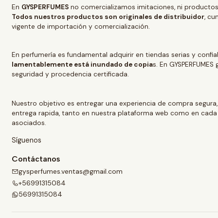
En
GYSPERFUMES
no comercializamos imitaciones, ni productos
Todos nuestros productos son originales de distribuidor
, cu
vigente de importación y comercialización.
En perfumería es fundamental adquirir en tiendas serias y confi
lamentablemente está inundado de copia
s. En GYSPERFUMES g
seguridad y procedencia certificada.
Nuestro objetivo es entregar una experiencia de compra segura,
entrega rapida, tanto en nuestra plataforma web como en cada
asociados.
Síguenos
Contáctanos
gysperfumes.ventas@gmail.com
+56991315084
56991315084