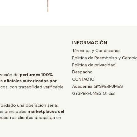
INFORMACIÓN
Términos y Condiciones
Politica de Reembolso y Cambi
Política de privacidad
Despacho
zación de
perfumes 100%
CONTACTO
s oficiales autorizados por
Academia GYSPERFUMES
os, con trazabilidad verificable
GYSPERFUMES Oficial
lidado una operación seria,
os principales
marketplaces del
 nuestros clientes depositan en