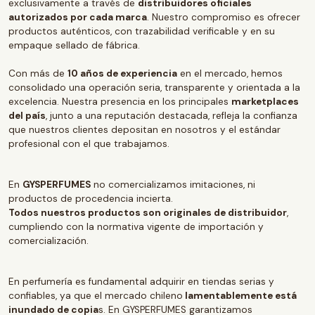
exclusivamente a través de
distribuidores oficiales
autorizados por cada marca
. Nuestro compromiso es ofrecer
productos auténticos, con trazabilidad verificable y en su
empaque sellado de fábrica.
Con más de
10 años de experiencia
en el mercado, hemos
consolidado una operación seria, transparente y orientada a la
excelencia. Nuestra presencia en los principales
marketplaces
del país
, junto a una reputación destacada, refleja la confianza
que nuestros clientes depositan en nosotros y el estándar
profesional con el que trabajamos.
En
GYSPERFUMES
no comercializamos imitaciones, ni
productos de procedencia incierta.
Todos nuestros productos son originales de distribuidor
,
cumpliendo con la normativa vigente de importación y
comercialización.
En perfumería es fundamental adquirir en tiendas serias y
confiables, ya que el mercado chileno
lamentablemente está
inundado de copia
s. En GYSPERFUMES garantizamos