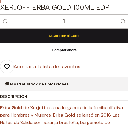
|
XERJOFF ERBA GOLD 100ML EDP
Cantidad
Agregar al Carro
Comprar ahora
Agregar a la lista de favoritos
Mostrar stock de ubicaciones
DESCRIPCIÓN
Erba Gold
de
Xerjoff
es una fragancia de la familia olfativa
para Hombres y Mujeres.
Erba Gold
se lanzó en 2016. Las
Notas de Salida son naranja brasileña, bergamota de