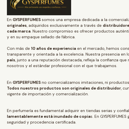
En
GYSPERFUMES
somos una empresa dedicada a la comerciali
originales
, adquiridos exclusivamente a través de
distribuidore
cada marca
. Nuestro compromiso es ofrecer productos auténtic
y en su empaque sellado de fábrica.
Con más de
10 años de experiencia
en el mercado, hemos conso
transparente y orientada a la excelencia. Nuestra presencia en l
país
, junto a una reputación destacada, refleja la confianza que
nosotros y el estándar profesional con el que trabajamos.
En
GYSPERFUMES
no comercializamos imitaciones, ni productos
Todos nuestros productos son originales de distribuidor
, cu
vigente de importación y comercialización.
En perfumería es fundamental adquirir en tiendas serias y confi
lamentablemente está inundado de copia
s. En GYSPERFUMES g
seguridad y procedencia certificada.