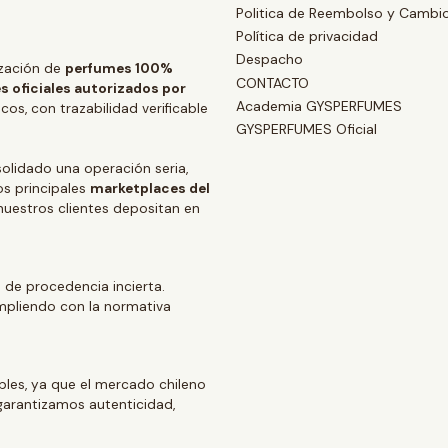
Politica de Reembolso y Cambi
Política de privacidad
Despacho
zación de
perfumes 100%
CONTACTO
s oficiales autorizados por
Academia GYSPERFUMES
os, con trazabilidad verificable
GYSPERFUMES Oficial
lidado una operación seria,
os principales
marketplaces del
 nuestros clientes depositan en
 de procedencia incierta.
mpliendo con la normativa
ables, ya que el mercado chileno
arantizamos autenticidad,