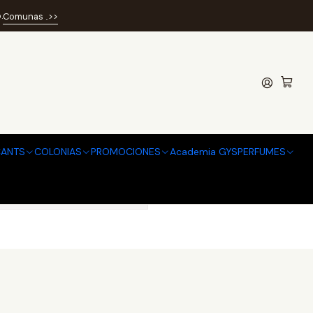
.
Comunas ..>>
ANTS
COLONIAS
PROMOCIONES
Academia GYSPERFUMES
contrar otros productos.