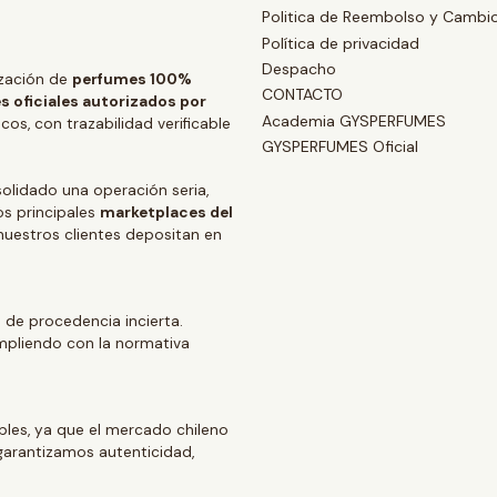
Politica de Reembolso y Cambi
Política de privacidad
Despacho
zación de
perfumes 100%
CONTACTO
s oficiales autorizados por
Academia GYSPERFUMES
os, con trazabilidad verificable
GYSPERFUMES Oficial
lidado una operación seria,
os principales
marketplaces del
 nuestros clientes depositan en
 de procedencia incierta.
mpliendo con la normativa
ables, ya que el mercado chileno
arantizamos autenticidad,