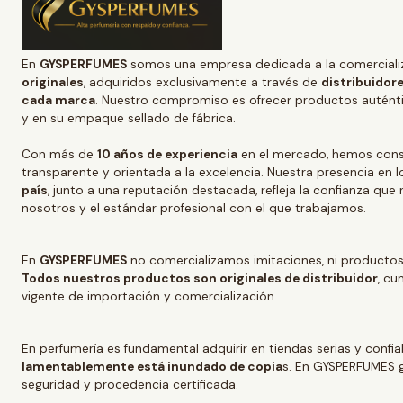
En
GYSPERFUMES
somos una empresa dedicada a la comerciali
originales
, adquiridos exclusivamente a través de
distribuidore
cada marca
. Nuestro compromiso es ofrecer productos auténtic
y en su empaque sellado de fábrica.
Con más de
10 años de experiencia
en el mercado, hemos conso
transparente y orientada a la excelencia. Nuestra presencia en l
país
, junto a una reputación destacada, refleja la confianza que
nosotros y el estándar profesional con el que trabajamos.
En
GYSPERFUMES
no comercializamos imitaciones, ni productos
Todos nuestros productos son originales de distribuidor
, cu
vigente de importación y comercialización.
En perfumería es fundamental adquirir en tiendas serias y confi
lamentablemente está inundado de copia
s. En GYSPERFUMES g
seguridad y procedencia certificada.