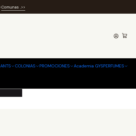
.
Comunas ..>>
R 100ML
ANTS
COLONIAS
PROMOCIONES
Academia GYSPERFUMES