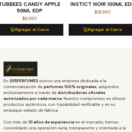
TUBBEES CANDY APPLE
INSTICT NOIR 100ML ED
50ML EDP
$18.990
$6.990
Agregar al Carro
Agregar al Carro
En
GYSPERFUMES
somos una empresa dedicada a la
comercialización de
perfumes 100% originales
, adquiridos
exclusivamente a través de
distribuidores oficiales
autorizados por cada marca
. Nuestro compromiso es ofrecer
productos auténticos, con trazabilidad verificable y en su
empaque sellado de fábrica.
Con más de
10 años de experiencia
en el mercado, hemos
consolidado una operación seria, transparente y orientada a la