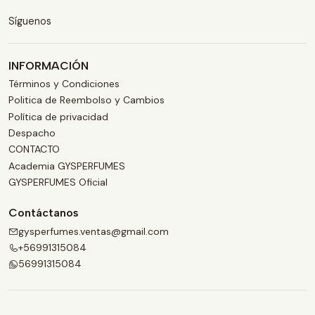
Síguenos
INFORMACIÓN
Términos y Condiciones
Politica de Reembolso y Cambios
Política de privacidad
Despacho
CONTACTO
Academia GYSPERFUMES
GYSPERFUMES Oficial
Contáctanos
gysperfumes.ventas@gmail.com
+56991315084
56991315084