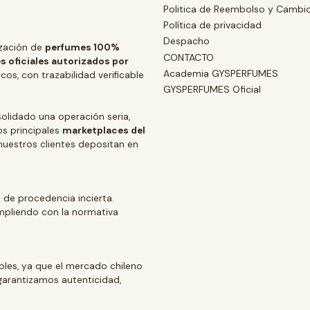
Politica de Reembolso y Cambi
Política de privacidad
Despacho
zación de
perfumes 100%
CONTACTO
s oficiales autorizados por
Academia GYSPERFUMES
os, con trazabilidad verificable
GYSPERFUMES Oficial
lidado una operación seria,
os principales
marketplaces del
 nuestros clientes depositan en
 de procedencia incierta.
mpliendo con la normativa
ables, ya que el mercado chileno
arantizamos autenticidad,