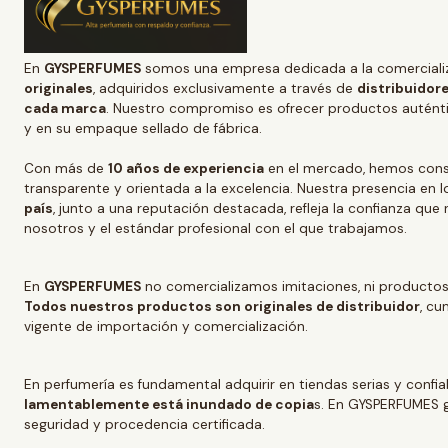
En
GYSPERFUMES
somos una empresa dedicada a la comerciali
originales
, adquiridos exclusivamente a través de
distribuidore
cada marca
. Nuestro compromiso es ofrecer productos auténtic
y en su empaque sellado de fábrica.
Con más de
10 años de experiencia
en el mercado, hemos conso
transparente y orientada a la excelencia. Nuestra presencia en l
país
, junto a una reputación destacada, refleja la confianza que
nosotros y el estándar profesional con el que trabajamos.
En
GYSPERFUMES
no comercializamos imitaciones, ni productos
Todos nuestros productos son originales de distribuidor
, cu
vigente de importación y comercialización.
En perfumería es fundamental adquirir en tiendas serias y confi
lamentablemente está inundado de copia
s. En GYSPERFUMES g
seguridad y procedencia certificada.