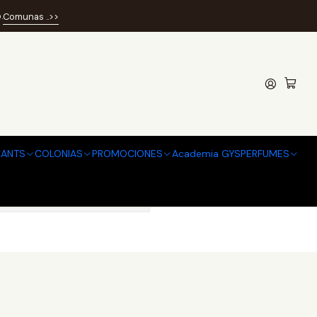
.
Comunas ..>>
ANTS
COLONIAS
PROMOCIONES
Academia GYSPERFUMES
contrar otros productos.