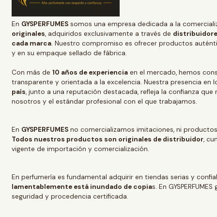
En
GYSPERFUMES
somos una empresa dedicada a la comerciali
originales
, adquiridos exclusivamente a través de
distribuidore
cada marca
. Nuestro compromiso es ofrecer productos auténtic
y en su empaque sellado de fábrica.
Con más de
10 años de experiencia
en el mercado, hemos conso
transparente y orientada a la excelencia. Nuestra presencia en l
país
, junto a una reputación destacada, refleja la confianza que
nosotros y el estándar profesional con el que trabajamos.
En
GYSPERFUMES
no comercializamos imitaciones, ni productos
Todos nuestros productos son originales de distribuidor
, cu
vigente de importación y comercialización.
En perfumería es fundamental adquirir en tiendas serias y confi
lamentablemente está inundado de copia
s. En GYSPERFUMES g
seguridad y procedencia certificada.