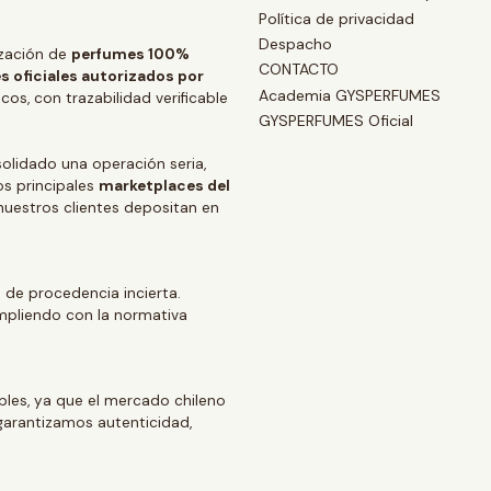
Política de privacidad
Despacho
zación de
perfumes 100%
CONTACTO
s oficiales autorizados por
Academia GYSPERFUMES
os, con trazabilidad verificable
GYSPERFUMES Oficial
lidado una operación seria,
os principales
marketplaces del
 nuestros clientes depositan en
 de procedencia incierta.
mpliendo con la normativa
ables, ya que el mercado chileno
arantizamos autenticidad,