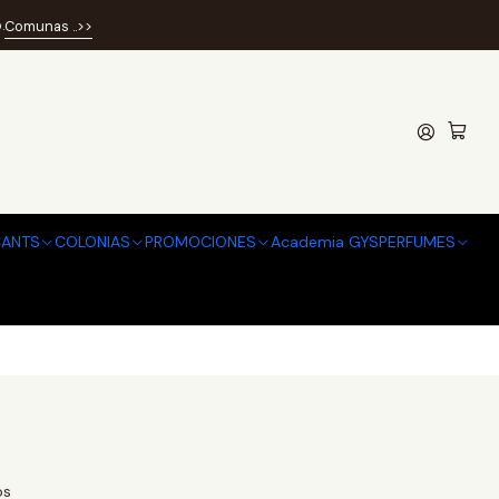
.
Comunas ..>>
ANTS
COLONIAS
PROMOCIONES
Academia GYSPERFUMES
os