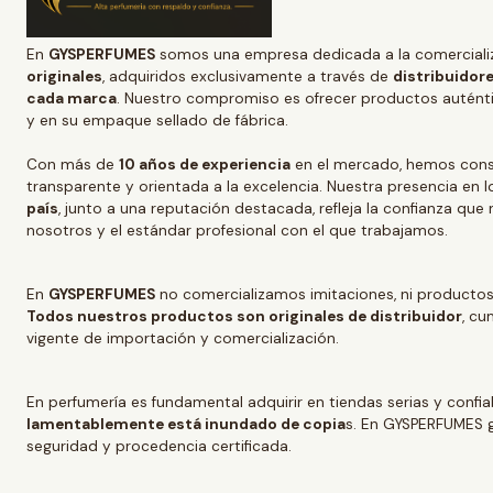
En
GYSPERFUMES
somos una empresa dedicada a la comerciali
originales
, adquiridos exclusivamente a través de
distribuidore
cada marca
. Nuestro compromiso es ofrecer productos auténtic
y en su empaque sellado de fábrica.
Con más de
10 años de experiencia
en el mercado, hemos conso
transparente y orientada a la excelencia. Nuestra presencia en l
país
, junto a una reputación destacada, refleja la confianza que
nosotros y el estándar profesional con el que trabajamos.
En
GYSPERFUMES
no comercializamos imitaciones, ni productos
Todos nuestros productos son originales de distribuidor
, cu
vigente de importación y comercialización.
En perfumería es fundamental adquirir en tiendas serias y confi
lamentablemente está inundado de copia
s. En GYSPERFUMES g
seguridad y procedencia certificada.