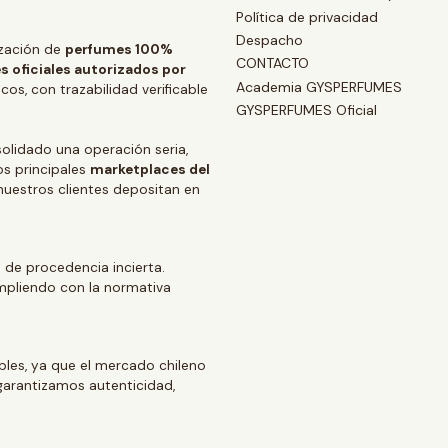
Política de privacidad
Despacho
zación de
perfumes 100%
CONTACTO
s oficiales autorizados por
Academia GYSPERFUMES
os, con trazabilidad verificable
GYSPERFUMES Oficial
lidado una operación seria,
os principales
marketplaces del
 nuestros clientes depositan en
 de procedencia incierta.
mpliendo con la normativa
ables, ya que el mercado chileno
arantizamos autenticidad,